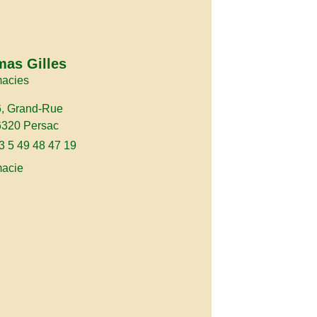
as Gilles
acies
6, Grand-Rue
6320 Persac
3 5 49 48 47 19
acie