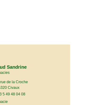
ud Sandrine
acies
 rue de la Croche
6320 Civaux
3 5 49 48 04 08
acie