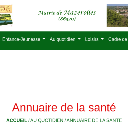
Enfance-Jeunesse
Au quotidien
Loisirs
Cadre de
Annuaire de la santé
ACCUEIL
/
AU QUOTIDIEN
/
ANNUAIRE DE LA SANTÉ