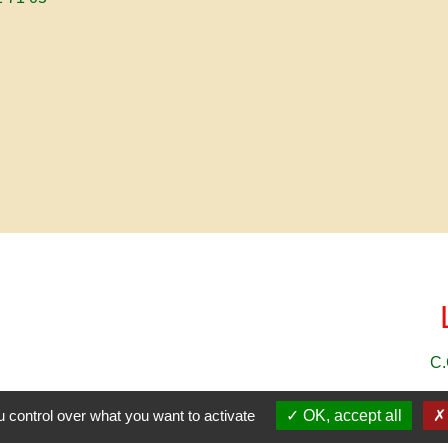
C.
 control over what you want to activate
OK, accept all