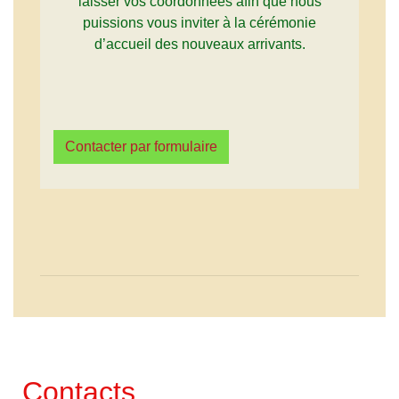
laisser vos coordonnées afin que nous
puissions vous inviter à la cérémonie
d’accueil des nouveaux arrivants.
Contacter par formulaire
Contacts