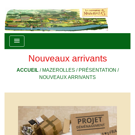
menu
Nouveaux arrivants
ACCUEIL
/
MAZEROLLES
/
PRÉSENTATION
/
NOUVEAUX ARRIVANTS