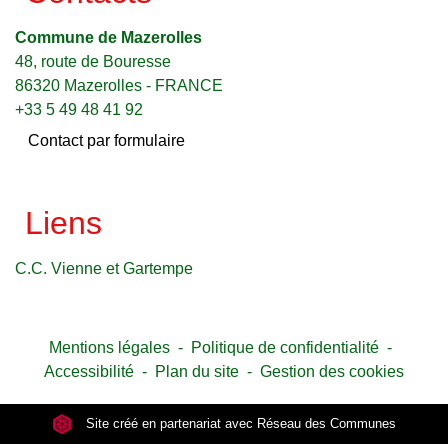
Commune de Mazerolles
48, route de Bouresse
86320 Mazerolles - FRANCE
+33 5 49 48 41 92
Contact par formulaire
Liens
C.C. Vienne et Gartempe
Mentions légales
-
Politique de confidentialité
-
Accessibilité
-
Plan du site
-
Gestion des cookies
Site créé en partenariat avec Réseau des Communes