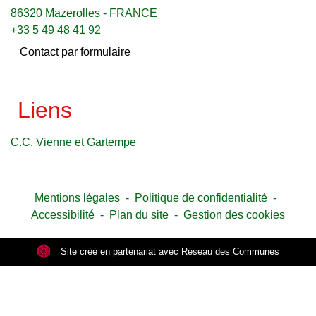
86320 Mazerolles - FRANCE
+33 5 49 48 41 92
Contact par formulaire
Liens
C.C. Vienne et Gartempe
Mentions légales
-
Politique de confidentialité
-
Accessibilité
-
Plan du site
-
Gestion des cookies
Site créé en partenariat avec Réseau des Communes