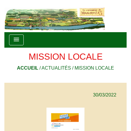
menu
MISSION LOCALE
ACCUEIL
/
ACTUALITÉS
/
MISSION LOCALE
30/03/2022