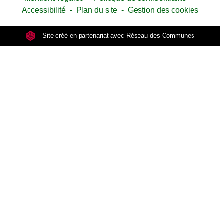
Accessibilité
-
Plan du site
-
Gestion des cookies
Site créé en partenariat avec Réseau des Communes