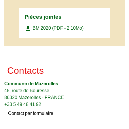
Pièces jointes
file_download
BM 2020 (PDF - 2.10Mo)
Contacts
Commune de Mazerolles
48, route de Bouresse
86320 Mazerolles - FRANCE
+33 5 49 48 41 92
Contact par formulaire