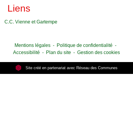
Liens
C.C. Vienne et Gartempe
Mentions légales
-
Politique de confidentialité
-
Accessibilité
-
Plan du site
-
Gestion des cookies
Site créé en partenariat avec Réseau des Communes