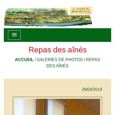
menu
Repas des aînés
ACCUEIL
/
GALERIES DE PHOTOS
/
REPAS
DES AÎNÉS
29/04/2019