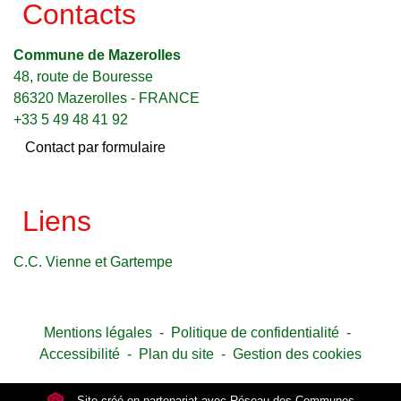
Contacts
Commune de Mazerolles
48, route de Bouresse
86320 Mazerolles - FRANCE
+33 5 49 48 41 92
Contact par formulaire
Liens
C.C. Vienne et Gartempe
Mentions légales
-
Politique de confidentialité
-
Accessibilité
-
Plan du site
-
Gestion des cookies
Site créé en partenariat avec Réseau des Communes