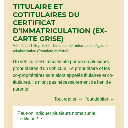
TITULAIRE ET
COTITULAIRES DU
CERTIFICAT
D'IMMATRICULATION (EX-
CARTE GRISE)
Vérifié le 21 Sep 2023 - Direction de l'information légale et
administrative (Première ministre)
Un véhicule est immatriculé par un ou plusieurs
propriétaires d'un véhicule. Le propriétaire et les
co-propriétaires sont alors appelés titulaires et co-
titulaires. Ils n'ont pas nécessairement de lien de
parenté.
keyboard_arrow_up
keyboard_arrow_down
Tout replier
Tout déplier
Peut-on indiquer plusieurs noms sur le
certificat ?