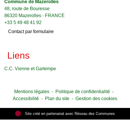
Commune de Mazerolles
48, route de Bouresse
86320 Mazerolles - FRANCE
+33 5 49 48 41 92
Contact par formulaire
Liens
C.C. Vienne et Gartempe
Mentions légales
-
Politique de confidentialité
-
Accessibilité
-
Plan du site
-
Gestion des cookies
Site créé en partenariat avec Réseau des Communes