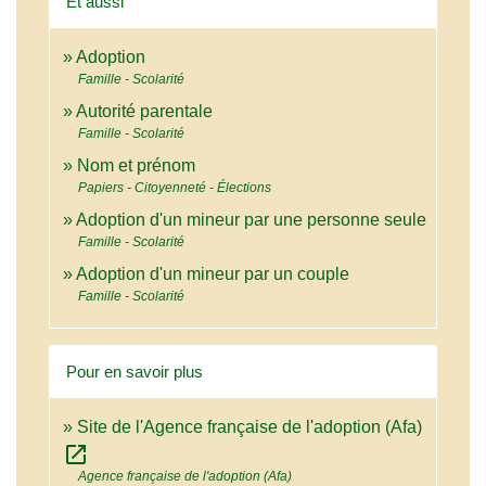
Et aussi
Adoption
Famille - Scolarité
Autorité parentale
Famille - Scolarité
Nom et prénom
Papiers - Citoyenneté - Élections
Adoption d'un mineur par une personne seule
Famille - Scolarité
Adoption d'un mineur par un couple
Famille - Scolarité
Pour en savoir plus
Site de l'Agence française de l'adoption (Afa)
open_in_new
Agence française de l'adoption (Afa)