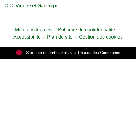
C.C. Vienne et Gartempe
Mentions légales
-
Politique de confidentialité
-
Accessibilité
-
Plan du site
-
Gestion des cookies
Site créé en partenariat avec Réseau des Communes