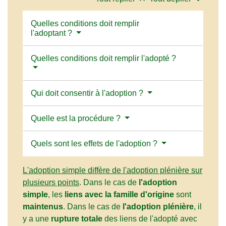
Quelles conditions doit remplir
l'adoptant ?
Quelles conditions doit remplir l'adopté ?
Qui doit consentir à l'adoption ?
Quelle est la procédure ?
Quels sont les effets de l'adoption ?
L'adoption simple diffère de l'adoption plénière sur
plusieurs points
. Dans le cas de
l'adoption
simple
, les
liens avec la famille d'origine
sont
maintenus
. Dans le cas de
l'adoption plénière
, il
y a une
rupture totale
des liens de l'adopté avec