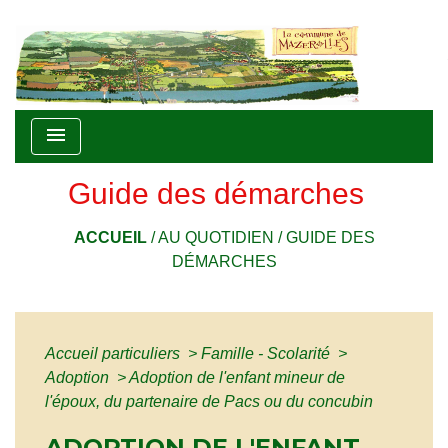
menu
Guide des démarches
ACCUEIL
/
AU QUOTIDIEN
/
GUIDE DES
DÉMARCHES
Accueil particuliers
>
Famille - Scolarité
>
Adoption
>
Adoption de l'enfant mineur de
l'époux, du partenaire de Pacs ou du concubin
ADOPTION DE L'ENFANT