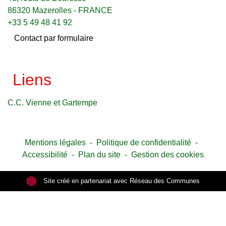
86320 Mazerolles - FRANCE
+33 5 49 48 41 92
Contact par formulaire
Liens
C.C. Vienne et Gartempe
Mentions légales
-
Politique de confidentialité
-
Accessibilité
-
Plan du site
-
Gestion des cookies
Site créé en partenariat avec Réseau des Communes