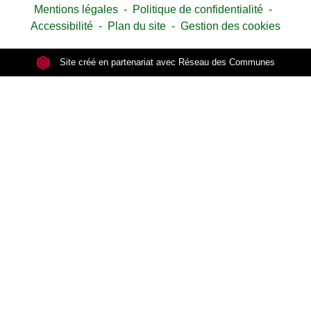
Mentions légales
-
Politique de confidentialité
-
Accessibilité
-
Plan du site
-
Gestion des cookies
Site créé en partenariat avec Réseau des Communes