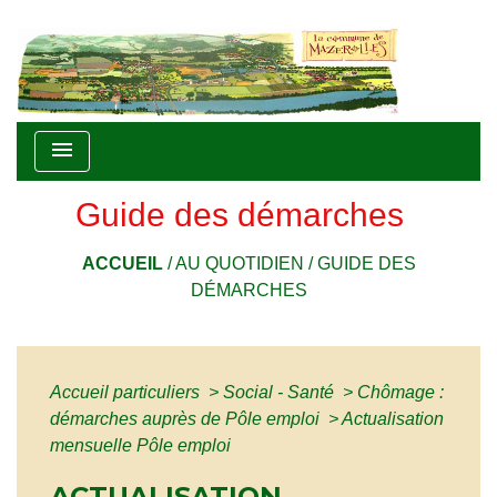
menu
Guide des démarches
ACCUEIL
/
AU QUOTIDIEN
/
GUIDE DES
DÉMARCHES
Accueil particuliers
>
Social - Santé
>
Chômage :
démarches auprès de Pôle emploi
>
Actualisation
mensuelle Pôle emploi
ACTUALISATION