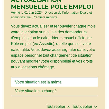
MENSUELLE PÔLE EMPLOI
Vérifié le 01 Jan 2023 - Direction de l'information légale et
administrative (Première ministre)
Vous devez actualiser et renouveler chaque mois
votre inscription sur la liste des demandeurs
d'emploi selon le calendrier mensuel officiel de
Pôle emploi (ex-Assedic), quelle que soit votre
nationalité. Vous devez aussi signaler dans votre
espace personnel tout changement de situation
pouvant modifier votre disponibilité et vos droits
aux allocations chômage.
Votre situation est la même
Votre situation a changé
keyboard_arrow_up
keyboard_arrow_down
Tout replier
Tout déplier