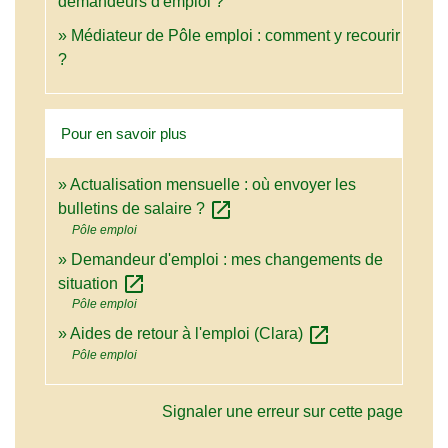
demandeurs d'emploi ?
Médiateur de Pôle emploi : comment y recourir
?
Pour en savoir plus
Actualisation mensuelle : où envoyer les
open_in_new
bulletins de salaire ?
Pôle emploi
Demandeur d'emploi : mes changements de
open_in_new
situation
Pôle emploi
open_in_new
Aides de retour à l'emploi (Clara)
Pôle emploi
Signaler une erreur sur cette page