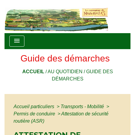
menu
Guide des démarches
ACCUEIL
/
AU QUOTIDIEN
/
GUIDE DES
DÉMARCHES
Accueil particuliers
>
Transports - Mobilité
>
Permis de conduire
>
Attestation de sécurité
routière (ASR)
ATTESTATION DE