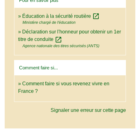
Pour en savoir plus
open_in_new
Éducation à la sécurité routière
Ministère chargé de l'éducation
Déclaration sur l'honneur pour obtenir un 1er
open_in_new
titre de conduite
Agence nationale des titres sécurisés (ANTS)
Comment faire si...
Comment faire si vous revenez vivre en
France ?
Signaler une erreur sur cette page