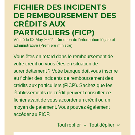
FICHIER DES INCIDENTS
DE REMBOURSEMENT DES
CRÉDITS AUX
PARTICULIERS (FICP)
Vérifié le 03 May 2022 - Direction de l'information légale et
administrative (Première ministre)
Vous êtes en retard dans le remboursement de
votre crédit ou vous êtes en situation de
surendettement ? Votre banque doit vous inscrire
au fichier des incidents de remboursement des
crédits aux particuliers (FICP). Sachez que les
établissements de crédit peuvent consulter ce
fichier avant de vous accorder un crédit ou un
moyen de paiement. Vous pouvez également
accéder au FICP.
keyboard_arrow_up
keyboard_arrow_down
Tout replier
Tout déplier