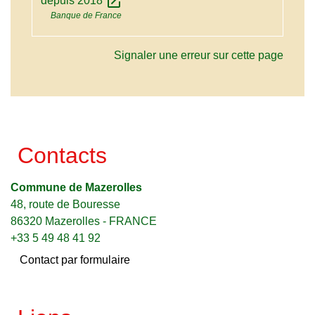
open_in_new
depuis 2018
Banque de France
Signaler une erreur sur cette page
Contacts
Commune de Mazerolles
48, route de Bouresse
86320 Mazerolles - FRANCE
+33 5 49 48 41 92
Contact par formulaire