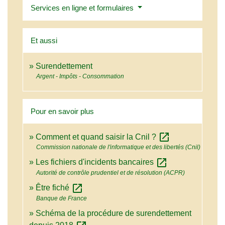
Services en ligne et formulaires
Et aussi
Surendettement
Argent - Impôts - Consommation
Pour en savoir plus
open_in_new
Comment et quand saisir la Cnil ?
Commission nationale de l'informatique et des libertés (Cnil)
open_in_new
Les fichiers d'incidents bancaires
Autorité de contrôle prudentiel et de résolution (ACPR)
open_in_new
Être fiché
Banque de France
Schéma de la procédure de surendettement