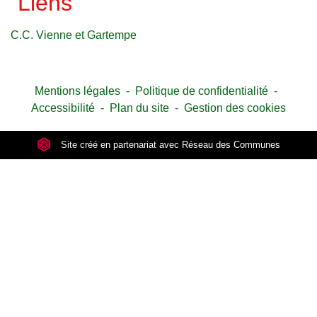
Liens
C.C. Vienne et Gartempe
Mentions légales
-
Politique de confidentialité
-
Accessibilité
-
Plan du site
-
Gestion des cookies
Site créé en partenariat avec Réseau des Communes