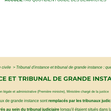
e civile
>
Tribunal d'instance et tribunal de grande instance : qu
CE ET TRIBUNAL DE GRANDE INSTA
ion légale et administrative (Première ministre), Ministère chargé de la justice
naux de grande instance sont
remplacés par les tribunaux judic
rés au sein du tribunal judiciaire
lorsqu'il étaient situés dans