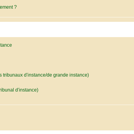
gement ?
stance
ens tribunaux d'instance/de grande instance)
tribunal d'instance)