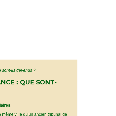
e sont-ils devenus ?
NCE : QUE SONT-
iaires
.
 la même ville qu'un ancien tribunal de