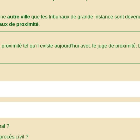
 une
autre ville
que les tribunaux de grande instance sont deve
aux de proximité
.
e proximité tel qu'il existe aujourd'hui avec le juge de proximité.
nal ?
procès civil ?