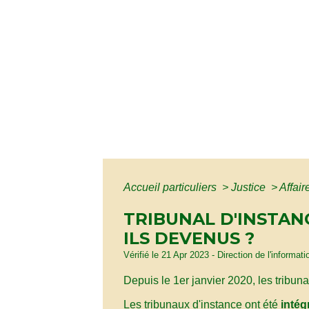
Accueil particuliers
>
Justice
>
Affair
TRIBUNAL D'INSTAN
ILS DEVENUS ?
Vérifié le 21 Apr 2023 - Direction de l'informat
Depuis le 1
er
janvier 2020, les tribu
Les tribunaux d'instance ont été
intég