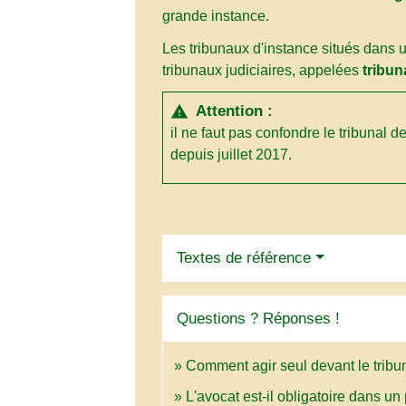
grande instance.
Les tribunaux d'instance situés dans
tribunaux judiciaires, appelées
tribun
Attention :
warning
il ne faut pas confondre le tribunal d
depuis juillet 2017.
Textes de référence
Questions ? Réponses !
Comment agir seul devant le tribu
L'avocat est-il obligatoire dans un 