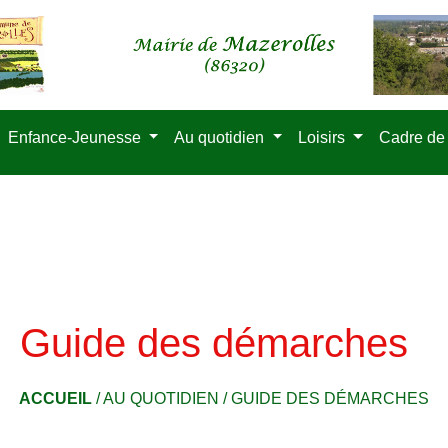
Enfance-Jeunesse
Au quotidien
Loisirs
Cadre de
Guide des démarches
ACCUEIL
/
AU QUOTIDIEN
/
GUIDE DES DÉMARCHES