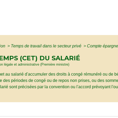
tion
>
Temps de travail dans le secteur privé
>
Compte épargne-
MPS (CET) DU SALARIÉ
ion légale et administrative (Première ministre)
 au salarié d'accumuler des droits à congé rémunéré ou de bé
tie des périodes de congé ou de repos non prises, ou des sommes
salarié sont précisées par la convention ou l'accord prévoyant l'