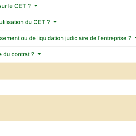
 sur le CET ?
'utilisation du CET ?
ssement ou de liquidation judiciaire de l'entreprise ?
re du contrat ?