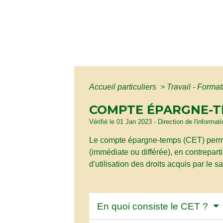
Accueil particuliers
>
Travail - Forma
COMPTE ÉPARGNE-TE
Vérifié le 01 Jan 2023 - Direction de l'informat
Le compte épargne-temps (CET) permet
(immédiate ou différée), en contrepar
d'utilisation des droits acquis par le 
En quoi consiste le CET ?