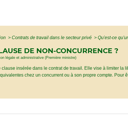
tion
>
Contrats de travail dans le secteur privé
>
Qu'est-ce qu'u
CLAUSE DE NON-CONCURRENCE ?
ion légale et administrative (Première ministre)
ause insérée dans le contrat de travail. Elle vise à limiter la li
équivalentes chez un concurrent ou à son propre compte. Pour êtr