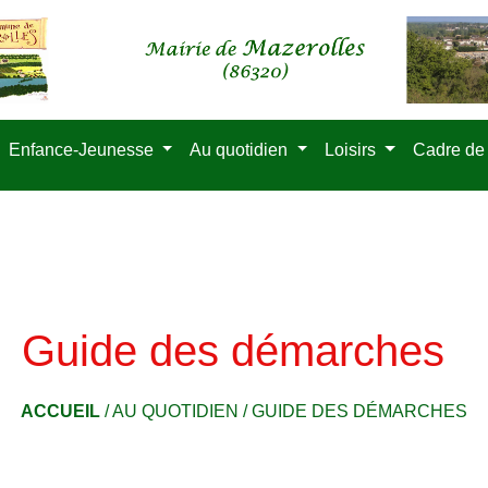
Enfance-Jeunesse
Au quotidien
Loisirs
Cadre de
Guide des démarches
ACCUEIL
/
AU QUOTIDIEN
/
GUIDE DES DÉMARCHES