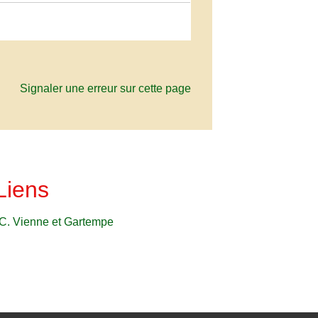
Signaler une erreur sur cette page
Liens
C. Vienne et Gartempe