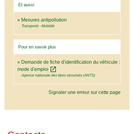
Et aussi
Mesures antipollution
Transports - Mobilité
Pour en savoir plus
Demande de fiche d'identification du véhicule :
open_in_new
mode d'emploi
Agence nationale des titres sécurisés (ANTS)
Signaler une erreur sur cette page