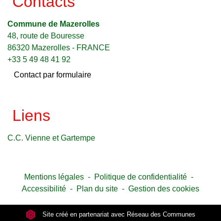
Contacts
Commune de Mazerolles
48, route de Bouresse
86320 Mazerolles - FRANCE
+33 5 49 48 41 92
Contact par formulaire
Liens
C.C. Vienne et Gartempe
Mentions légales
-
Politique de confidentialité
-
Accessibilité
-
Plan du site
-
Gestion des cookies
Site créé en partenariat avec Réseau des Communes