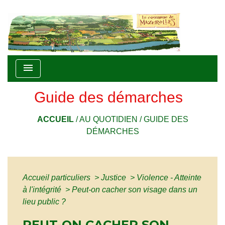
menu
Guide des démarches
ACCUEIL
/
AU QUOTIDIEN
/
GUIDE DES
DÉMARCHES
Accueil particuliers
>
Justice
>
Violence - Atteinte
à l'intégrité
>
Peut-on cacher son visage dans un
lieu public ?
PEUT-ON CACHER SON