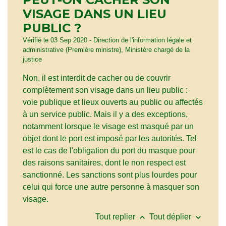
VISAGE DANS UN LIEU
PUBLIC ?
Vérifié le 03 Sep 2020 - Direction de l'information légale et
administrative (Première ministre), Ministère chargé de la
justice
Non, il est interdit de cacher ou de couvrir
complètement son visage dans un lieu public :
voie publique et lieux ouverts au public ou affectés
à un service public. Mais il y a des exceptions,
notamment lorsque le visage est masqué par un
objet dont le port est imposé par les autorités. Tel
est le cas de l'obligation du port du masque pour
des raisons sanitaires, dont le non respect est
sanctionné. Les sanctions sont plus lourdes pour
celui qui force une autre personne à masquer son
visage.
keyboard_arrow_up
keyboard_arrow_down
Tout replier
Tout déplier