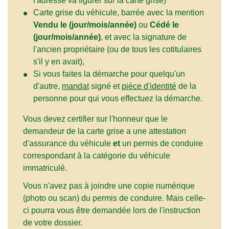
l'adresse va figurer sur la carte grise)
Carte grise du véhicule, barrée avec la mention
Vendu le (jour/mois/année)
ou
Cédé le
(jour/mois/année)
, et avec la signature de
l'ancien propriétaire (ou de tous les cotitulaires
s'il y en avait),
Si vous faites la démarche pour quelqu'un
d'autre,
mandat
signé et
pièce d'identité
de la
personne pour qui vous effectuez la démarche.
Vous devez certifier sur l'honneur que le
demandeur de la carte grise a une attestation
d'assurance du véhicule
et
un permis de conduire
correspondant à la catégorie du véhicule
immatriculé.
Vous n'avez pas à joindre une copie numérique
(photo ou scan) du permis de conduire. Mais celle-
ci pourra vous être demandée lors de l'instruction
de votre dossier.