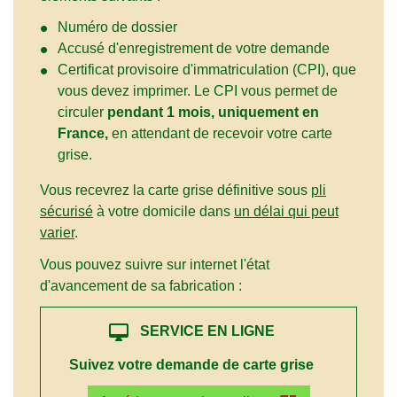
Numéro de dossier
Accusé d'enregistrement de votre demande
Certificat provisoire d'immatriculation (CPI), que
vous devez imprimer. Le CPI vous permet de
circuler
pendant 1 mois, uniquement en
France,
en attendant de recevoir votre carte
grise.
Vous recevrez la carte grise définitive sous
pli
sécurisé
à votre domicile dans
un délai qui peut
varier
.
Vous pouvez suivre sur internet l'état
d'avancement de sa fabrication :
desktop_mac
SERVICE EN LIGNE
Suivez votre demande de carte grise