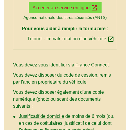
open_in_new
Accéder au service en ligne
Agence nationale des titres sécurisés (ANTS)
Pour vous aider à remplir le formulaire :
open_in_new
Tutoriel - Immatriculation d'un véhicule
Vous devez vous identifier via
France Connect
.
Vous devez disposer du
code de cession
, remis
par l'ancien propriétaire du véhicule.
Vous devez disposer également d'une copie
numérique (photo ou scan) des documents
suivants :
Justificatif de domicile
de moins de 6 mois (ou,
en cas de cotitulaires, justificatif de celui dont