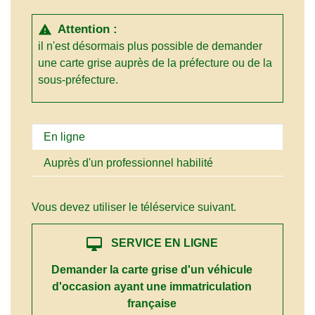
Attention :
warning
il n'est désormais plus possible de demander
une carte grise auprès de la préfecture ou de la
sous-préfecture.
En ligne
Auprès d'un professionnel habilité
Vous devez utiliser le téléservice suivant.
desktop_mac
SERVICE EN LIGNE
Demander la carte grise d'un véhicule
d'occasion ayant une immatriculation
française