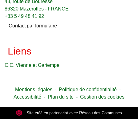
48, route de Bouresse
86320 Mazerolles - FRANCE
+33 5 49 48 41 92
Contact par formulaire
Liens
C.C. Vienne et Gartempe
Mentions légales
-
Politique de confidentialité
-
Accessibilité
-
Plan du site
-
Gestion des cookies
Site créé en partenariat avec Réseau des Communes