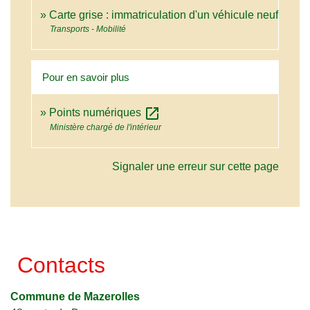
Carte grise : immatriculation d'un véhicule neuf
Transports - Mobilité
Pour en savoir plus
open_in_new
Points numériques
Ministère chargé de l'intérieur
Signaler une erreur sur cette page
Contacts
Commune de Mazerolles