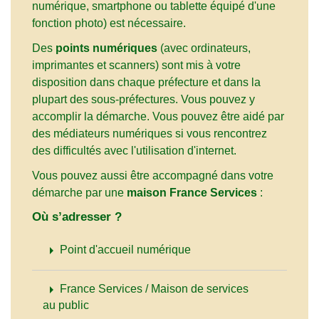
numérique, smartphone ou tablette équipé d'une
fonction photo) est nécessaire.
Des
points numériques
(avec ordinateurs,
imprimantes et scanners) sont mis à votre
disposition dans chaque préfecture et dans la
plupart des sous-préfectures. Vous pouvez y
accomplir la démarche. Vous pouvez être aidé par
des médiateurs numériques si vous rencontrez
des difficultés avec l'utilisation d'internet.
Vous pouvez aussi être accompagné dans votre
démarche par une
maison France Services
:
Où s’adresser ?
arrow_right
Point d'accueil numérique
arrow_right
France Services / Maison de services
au public