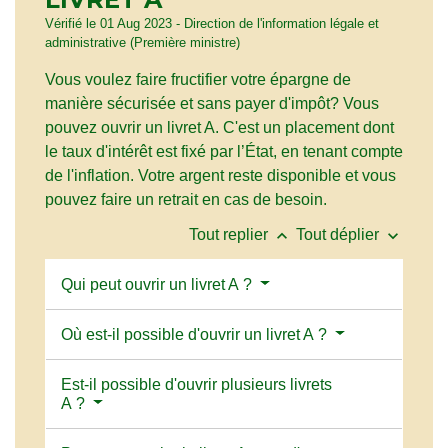
Vérifié le 01 Aug 2023 - Direction de l'information légale et
administrative (Première ministre)
Vous voulez faire fructifier votre épargne de
manière sécurisée et sans payer d'impôt? Vous
pouvez ouvrir un livret A. C'est un placement dont
le taux d'intérêt est fixé par l’État, en tenant compte
de l'inflation. Votre argent reste disponible et vous
pouvez faire un retrait en cas de besoin.
keyboard_arrow_up
keyboard_arrow_down
Tout replier
Tout déplier
Qui peut ouvrir un livret A ?
Où est-il possible d'ouvrir un livret A ?
Est-il possible d'ouvrir plusieurs livrets
A ?