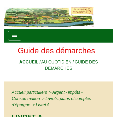
menu
Guide des démarches
ACCUEIL
/
AU QUOTIDIEN
/
GUIDE DES
DÉMARCHES
Accueil particuliers
>
Argent - Impôts -
Consommation
>
Livrets, plans et comptes
d'épargne
>
Livret A
LIVRET A