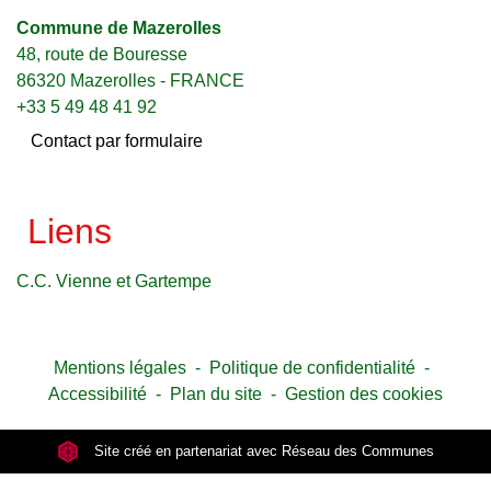
Commune de Mazerolles
48, route de Bouresse
86320 Mazerolles - FRANCE
+33 5 49 48 41 92
Contact par formulaire
Liens
C.C. Vienne et Gartempe
Mentions légales
-
Politique de confidentialité
-
Accessibilité
-
Plan du site
-
Gestion des cookies
Site créé en partenariat avec Réseau des Communes