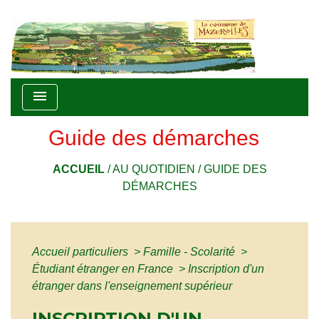
menu
Guide des démarches
ACCUEIL
/
AU QUOTIDIEN
/
GUIDE DES
DÉMARCHES
Accueil particuliers
>
Famille - Scolarité
>
Étudiant étranger en France
>
Inscription d'un
étranger dans l'enseignement supérieur
INSCRIPTION D'UN