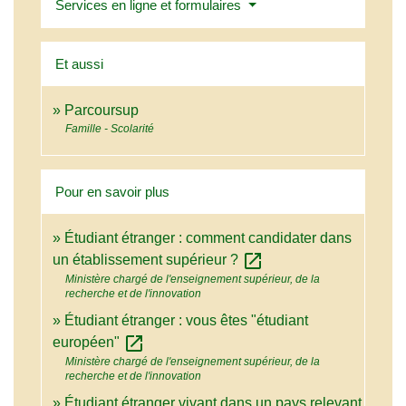
Services en ligne et formulaires
Et aussi
Parcoursup
Famille - Scolarité
Pour en savoir plus
Étudiant étranger : comment candidater dans
open_in_new
un établissement supérieur ?
Ministère chargé de l'enseignement supérieur, de la
recherche et de l'innovation
Étudiant étranger : vous êtes "étudiant
open_in_new
européen"
Ministère chargé de l'enseignement supérieur, de la
recherche et de l'innovation
Étudiant étranger vivant dans un pays relevant