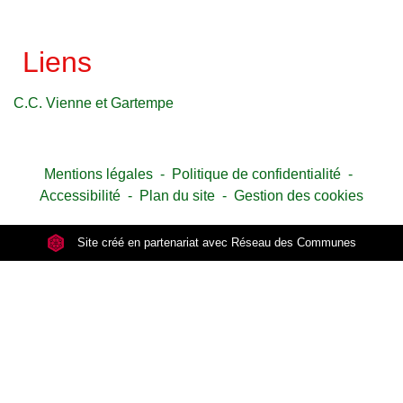
Liens
C.C. Vienne et Gartempe
Mentions légales
-
Politique de confidentialité
-
Accessibilité
-
Plan du site
-
Gestion des cookies
Site créé en partenariat avec Réseau des Communes