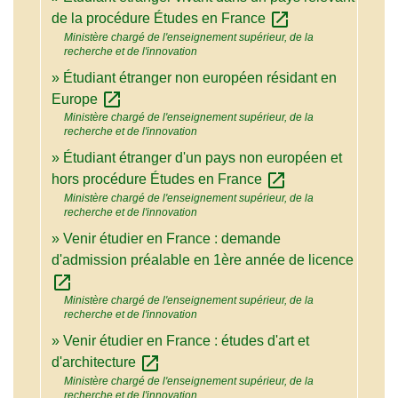
open_in_new
de la procédure Études en France
Ministère chargé de l'enseignement supérieur, de la
recherche et de l'innovation
Étudiant étranger non européen résidant en
open_in_new
Europe
Ministère chargé de l'enseignement supérieur, de la
recherche et de l'innovation
Étudiant étranger d'un pays non européen et
open_in_new
hors procédure Études en France
Ministère chargé de l'enseignement supérieur, de la
recherche et de l'innovation
Venir étudier en France : demande
d'admission préalable en 1ère année de licence
open_in_new
Ministère chargé de l'enseignement supérieur, de la
recherche et de l'innovation
Venir étudier en France : études d'art et
open_in_new
d'architecture
Ministère chargé de l'enseignement supérieur, de la
recherche et de l'innovation