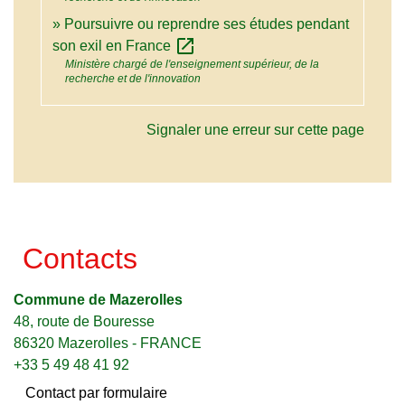
Poursuivre ou reprendre ses études pendant
open_in_new
son exil en France
Ministère chargé de l'enseignement supérieur, de la
recherche et de l'innovation
Signaler une erreur sur cette page
Contacts
Commune de Mazerolles
48, route de Bouresse
86320 Mazerolles - FRANCE
+33 5 49 48 41 92
Contact par formulaire