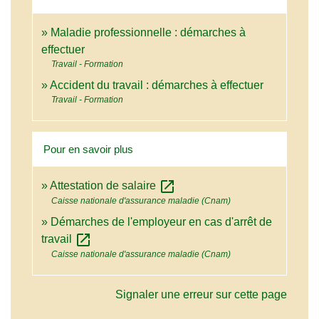
Maladie professionnelle : démarches à
effectuer
Travail - Formation
Accident du travail : démarches à effectuer
Travail - Formation
Pour en savoir plus
open_in_new
Attestation de salaire
Caisse nationale d'assurance maladie (Cnam)
Démarches de l'employeur en cas d'arrêt de
open_in_new
travail
Caisse nationale d'assurance maladie (Cnam)
Signaler une erreur sur cette page