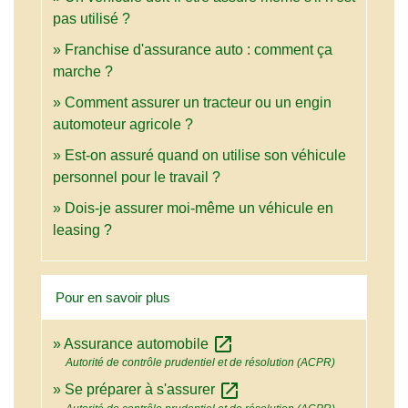
pas utilisé ?
Franchise d'assurance auto : comment ça
marche ?
Comment assurer un tracteur ou un engin
automoteur agricole ?
Est-on assuré quand on utilise son véhicule
personnel pour le travail ?
Dois-je assurer moi-même un véhicule en
leasing ?
Pour en savoir plus
open_in_new
Assurance automobile
Autorité de contrôle prudentiel et de résolution (ACPR)
open_in_new
Se préparer à s'assurer