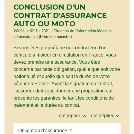
CONCLUSION D'UN
CONTRAT D'ASSURANCE
AUTO OU MOTO
Vérifié le 02 Jul 2021 - Direction de l'information légale et
administrative (Première ministre)
Si vous êtes propriétaire ou conducteur d'un
véhicule à moteur
en circulation
en France, vous
devez prendre une assurance. Vous êtes
concerné par cette obligation, quelle que soit votre
nationalité et quelle que soit la durée de votre
séjour en France. Avant la signature du contrat,
l'assureur doit vous donner une proposition qui
présente les garanties, le tarif, les conditions de
paiement et la durée du contrat.
keyboard_arrow_up
keyboard_arrow_down
Tout replier
Tout déplier
Obligation d'assurance