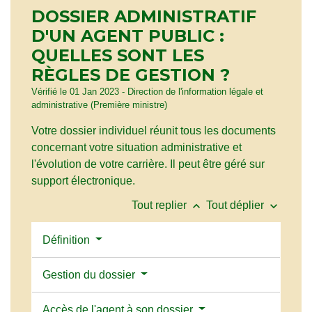
DOSSIER ADMINISTRATIF
D'UN AGENT PUBLIC :
QUELLES SONT LES
RÈGLES DE GESTION ?
Vérifié le 01 Jan 2023 - Direction de l'information légale et
administrative (Première ministre)
Votre dossier individuel réunit tous les documents
concernant votre situation administrative et
l'évolution de votre carrière. Il peut être géré sur
support électronique.
keyboard_arrow_up
keyboard_arrow_down
Tout replier
Tout déplier
Définition
Gestion du dossier
Accès de l'agent à son dossier