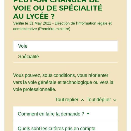
VOIE OU DE SPÉCIALITÉ
AU LYCÉE ?
Vérifié le 31 May 2022 - Direction de l'information légale et
administrative (Première ministre)
Voie
Spécialité
Vous pouvez, sous conditions, vous réorienter
vers la voie générale et technologique ou vers la
voie professionnelle.
keyboard_arrow_up
keyboard_arrow_down
Tout replier
Tout déplier
Comment en faire la demande ?
Quels sont les critères pris en compte