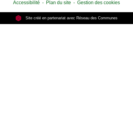
Accessibilité
-
Plan du site
-
Gestion des cookies
Site créé en partenariat avec Réseau des Communes