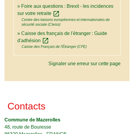
Foire aux questions : Brexit - les incidences
open_in_new
sur votre retraite
Centre des liaisons européennes et internationales de
sécurité sociale (Cleiss)
Caisse des français de l'étranger : Guide
open_in_new
d'adhésion
Caisse des Français de l'Étranger (CFE)
Signaler une erreur sur cette page
Contacts
Commune de Mazerolles
48, route de Bouresse