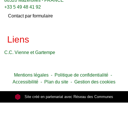
86320 Mazerolles - FRANCE
+33 5 49 48 41 92
Contact par formulaire
Liens
C.C. Vienne et Gartempe
Mentions légales
-
Politique de confidentialité
-
Accessibilité
-
Plan du site
-
Gestion des cookies
Site créé en partenariat avec Réseau des Communes