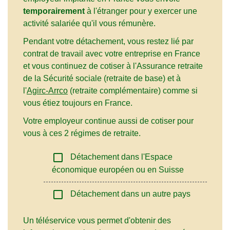
temporairement
à l'étranger pour y exercer une
activité salariée qu'il vous rémunère.
Pendant votre détachement, vous restez lié par
contrat de travail avec votre entreprise en France
et vous continuez de cotiser à l'Assurance retraite
de la Sécurité sociale (retraite de base) et à
l'
Agirc-Arrco
(retraite complémentaire) comme si
vous étiez toujours en France.
Votre employeur continue aussi de cotiser pour
vous à ces 2 régimes de retraite.
check_box_outline_blank
Détachement dans l'Espace
économique européen ou en Suisse
check_box_outline_blank
Détachement dans un autre pays
Un téléservice vous permet d'obtenir des