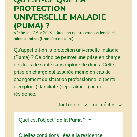
PROTECTION
UNIVERSELLE MALADIE
(PUMA) ?
Vérifié le 27 Apr 2023 - Direction de l'information légale et
administrative (Première ministre)
Qu'appelle-t-on la protection universelle maladie
(Puma) ? Ce principe permet une prise en charge
des frais de santé sans rupture de droits. Cette
prise en charge est assurée même en cas de
changement de situation professionnelle (perte
d'emploi...), familiale (séparation...) ou de
résidence.
keyboard_arrow_up
keyboard_arrow_down
Tout replier
Tout déplier
Quel est l'objectif de la Puma ?
Quelles conditions liées à la résidence