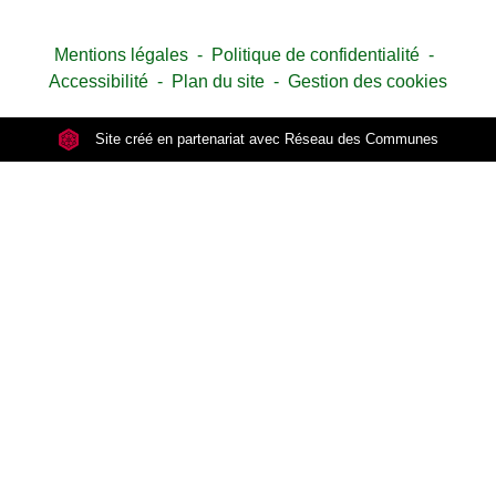
Mentions légales
-
Politique de confidentialité
-
Accessibilité
-
Plan du site
-
Gestion des cookies
Site créé en partenariat avec Réseau des Communes