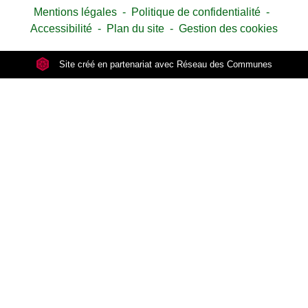
Mentions légales
-
Politique de confidentialité
-
Accessibilité
-
Plan du site
-
Gestion des cookies
Site créé en partenariat avec Réseau des Communes