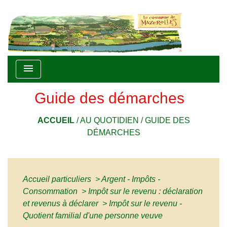
menu
Guide des démarches
ACCUEIL
/
AU QUOTIDIEN
/
GUIDE DES
DÉMARCHES
Accueil particuliers
>
Argent - Impôts -
Consommation
>
Impôt sur le revenu : déclaration
et revenus à déclarer
>
Impôt sur le revenu -
Quotient familial d'une personne veuve