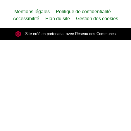
Mentions légales
-
Politique de confidentialité
-
Accessibilité
-
Plan du site
-
Gestion des cookies
Site créé en partenariat avec Réseau des Communes