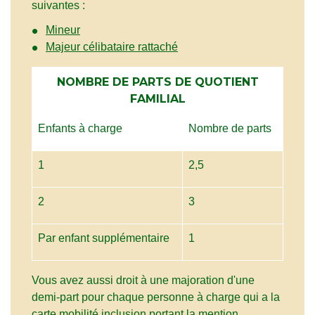
suivantes :
Mineur
Majeur célibataire rattaché
NOMBRE DE PARTS DE QUOTIENT
FAMILIAL
Enfants à charge
Nombre de parts
1
2,5
2
3
Par enfant supplémentaire
1
Vous avez aussi droit à une majoration d'une
demi-part pour chaque personne à charge qui a la
carte mobilité inclusion portant la mention