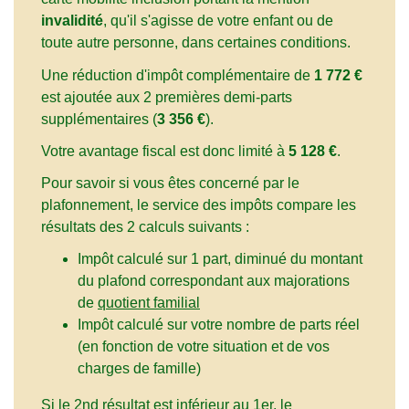
invalidité
, qu'il s'agisse de votre enfant ou de
toute autre personne, dans certaines conditions.
Une réduction d'impôt complémentaire de
1 772 €
est ajoutée aux 2 premières demi-parts
supplémentaires (
3 356 €
).
Votre avantage fiscal est donc limité à
5 128 €
.
Pour savoir si vous êtes concerné par le
plafonnement, le service des impôts compare les
résultats des 2 calculs suivants :
Impôt calculé sur 1 part, diminué du montant
du plafond correspondant aux majorations
de
quotient familial
Impôt calculé sur votre nombre de parts réel
(en fonction de votre situation et de vos
charges de famille)
Si le 2
nd
résultat est inférieur au 1
er
, le