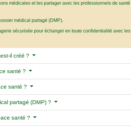
ions médicales et les partager avec les professionnels de santé
dossier médical partagé (DMP).
rie sécurisée pour échanger en toute confidentialité avec les
st-il créé ?
ce santé ?
ace santé ?
ical partagé (DMP) ?
ace santé ?