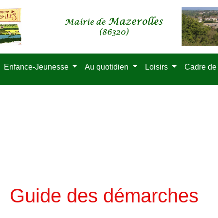
Enfance-Jeunesse
Au quotidien
Loisirs
Cadre de
Guide des démarches