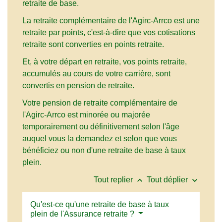
retraite de base.
La retraite complémentaire de l'Agirc-Arrco est une
retraite par points, c'est-à-dire que vos cotisations
retraite sont converties en points retraite.
Et, à votre départ en retraite, vos points retraite,
accumulés au cours de votre carrière, sont
convertis en pension de retraite.
Votre pension de retraite complémentaire de
l'Agirc-Arrco est minorée ou majorée
temporairement ou définitivement selon l'âge
auquel vous la demandez et selon que vous
bénéficiez ou non d'une retraite de base à taux
plein.
keyboard_arrow_up
keyboard_arrow_down
Tout replier
Tout déplier
Qu'est-ce qu'une retraite de base à taux
plein de l'Assurance retraite ?