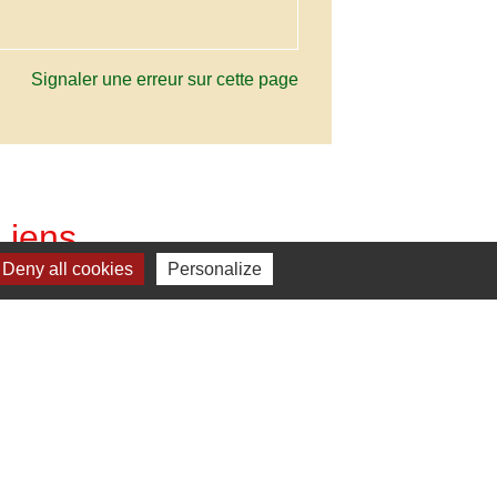
Signaler une erreur sur cette page
Liens
Deny all cookies
Personalize
C. Vienne et Gartempe