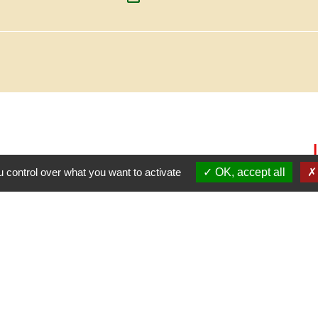
 control over what you want to activate
OK, accept all
C.