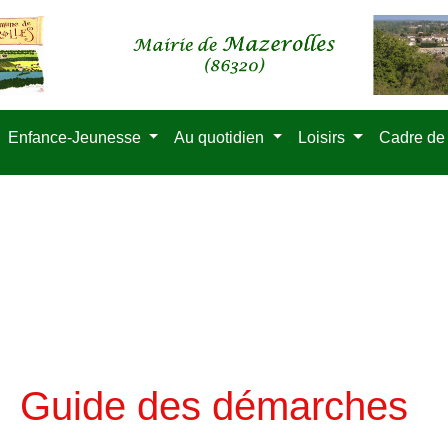
Enfance-Jeunesse
Au quotidien
Loisirs
Cadre de
Guide des démarches