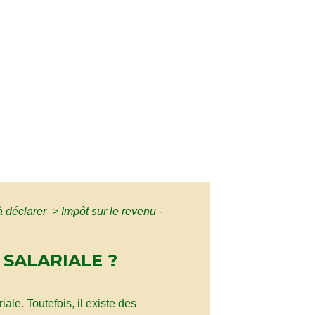
 à déclarer
>
Impôt sur le revenu -
 SALARIALE ?
e. Toutefois, il existe des