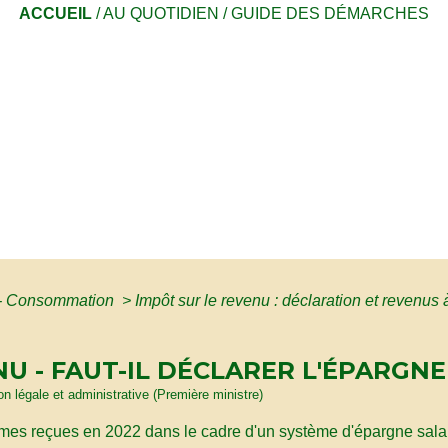
ACCUEIL
/
AU QUOTIDIEN
/
GUIDE DES DÉMARCHES
s - Consommation
>
Impôt sur le revenu : déclaration et revenus
U - FAUT-IL DÉCLARER L'ÉPARGNE
ion légale et administrative (Première ministre)
s reçues en 2022 dans le cadre d'un système d'épargne salarial