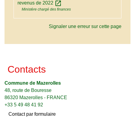
open_in_new
revenus de 2022
Ministère chargé des finances
Signaler une erreur sur cette page
Contacts
Commune de Mazerolles
48, route de Bouresse
86320 Mazerolles - FRANCE
+33 5 49 48 41 92
Contact par formulaire