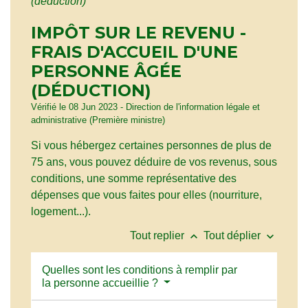
(déduction)
IMPÔT SUR LE REVENU -
FRAIS D'ACCUEIL D'UNE
PERSONNE ÂGÉE
(DÉDUCTION)
Vérifié le 08 Jun 2023 - Direction de l'information légale et
administrative (Première ministre)
Si vous hébergez certaines personnes de plus de
75 ans, vous pouvez déduire de vos revenus, sous
conditions, une somme représentative des
dépenses que vous faites pour elles (nourriture,
logement...).
keyboard_arrow_up
keyboard_arrow_down
Tout replier
Tout déplier
Quelles sont les conditions à remplir par
la personne accueillie ?