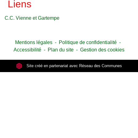
Liens
C.C. Vienne et Gartempe
Mentions légales
-
Politique de confidentialité
-
Accessibilité
-
Plan du site
-
Gestion des cookies
Site créé en partenariat avec Réseau des Communes