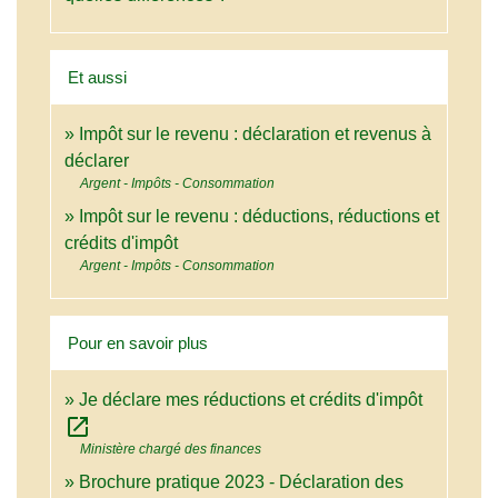
Et aussi
Impôt sur le revenu : déclaration et revenus à
déclarer
Argent - Impôts - Consommation
Impôt sur le revenu : déductions, réductions et
crédits d'impôt
Argent - Impôts - Consommation
Pour en savoir plus
Je déclare mes réductions et crédits d'impôt
open_in_new
Ministère chargé des finances
Brochure pratique 2023 - Déclaration des