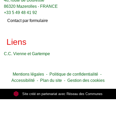
48, route de Bouresse
86320 Mazerolles - FRANCE
+33 5 49 48 41 92
Contact par formulaire
Liens
C.C. Vienne et Gartempe
Mentions légales
-
Politique de confidentialité
-
Accessibilité
-
Plan du site
-
Gestion des cookies
Site créé en partenariat avec Réseau des Communes