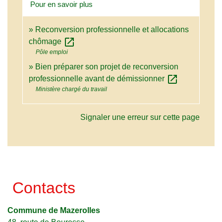
Pour en savoir plus
Reconversion professionnelle et allocations
open_in_new
chômage
Pôle emploi
Bien préparer son projet de reconversion
open_in_new
professionnelle avant de démissionner
Ministère chargé du travail
Signaler une erreur sur cette page
Contacts
Commune de Mazerolles