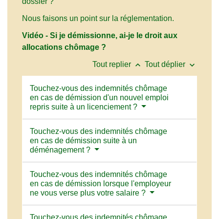
dossier ?
Nous faisons un point sur la réglementation.
Vidéo - Si je démissionne, ai-je le droit aux
allocations chômage ?
keyboard_arrow_up
keyboard_arrow_down
Tout replier
Tout déplier
Touchez-vous des indemnités chômage
en cas de démission d'un nouvel emploi
repris suite à un licenciement ?
Touchez-vous des indemnités chômage
en cas de démission suite à un
déménagement ?
Touchez-vous des indemnités chômage
en cas de démission lorsque l'employeur
ne vous verse plus votre salaire ?
Touchez-vous des indemnités chômage