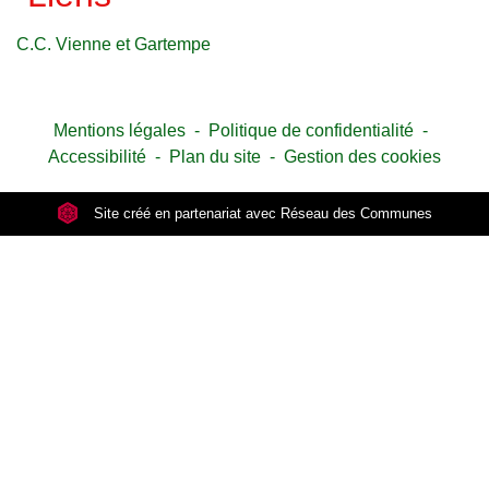
C.C. Vienne et Gartempe
Mentions légales
-
Politique de confidentialité
-
Accessibilité
-
Plan du site
-
Gestion des cookies
Site créé en partenariat avec Réseau des Communes