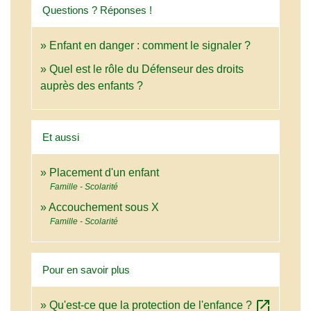
Questions ? Réponses !
Enfant en danger : comment le signaler ?
Quel est le rôle du Défenseur des droits
auprès des enfants ?
Et aussi
Placement d'un enfant
Famille - Scolarité
Accouchement sous X
Famille - Scolarité
Pour en savoir plus
open_in_new
Qu'est-ce que la protection de l'enfance ?