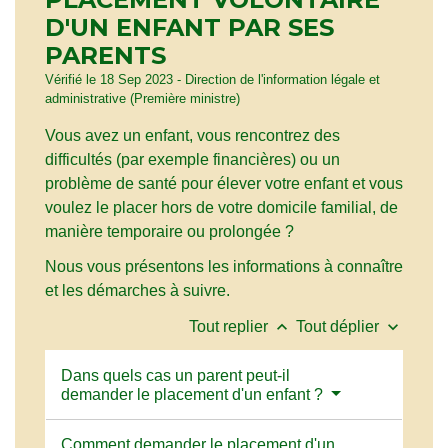
D'UN ENFANT PAR SES
PARENTS
Vérifié le 18 Sep 2023 - Direction de l'information légale et
administrative (Première ministre)
Vous avez un enfant, vous rencontrez des
difficultés (par exemple financières) ou un
problème de santé pour élever votre enfant et vous
voulez le placer hors de votre domicile familial, de
manière temporaire ou prolongée ?
Nous vous présentons les informations à connaître
et les démarches à suivre.
keyboard_arrow_up
keyboard_arrow_down
Tout replier
Tout déplier
Dans quels cas un parent peut-il
demander le placement d'un enfant ?
Comment demander le placement d'un