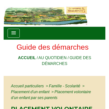
menu
Guide des démarches
ACCUEIL
/
AU QUOTIDIEN
/
GUIDE DES
DÉMARCHES
Accueil particuliers
>
Famille - Scolarité
>
Placement d'un enfant
>
Placement volontaire
d'un enfant par ses parents
PLACEMENT VOLONTAIRE