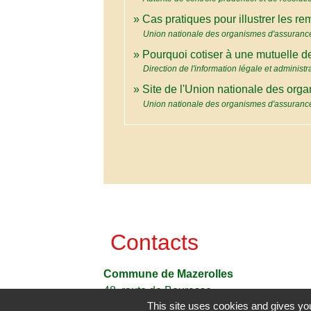
Cas pratiques pour illustrer les 
Union nationale des organismes d'assuran
Pourquoi cotiser à une mutuelle d
Direction de l'information légale et administr
Site de l'Union nationale des or
Union nationale des organismes d'assuran
Contacts
Commune de Mazerolles
48, route de Bouresse
This site uses cookies and gives you
86320 Mazerolles - FRANCE