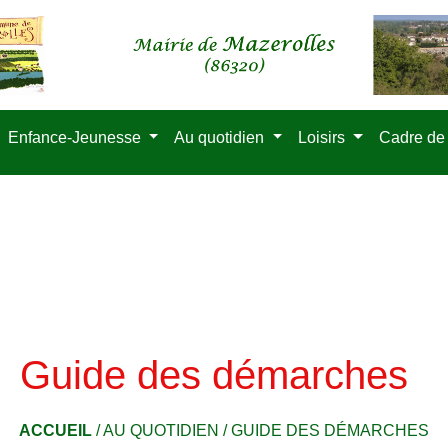
Enfance-Jeunesse
Au quotidien
Loisirs
Cadre de
Guide des démarches
ACCUEIL
/
AU QUOTIDIEN
/
GUIDE DES DÉMARCHES