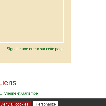
Signaler une erreur sur cette page
Liens
C. Vienne et Gartempe
Deny all cookies
Personalize