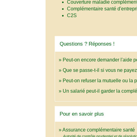
Couverture maladie complémenta
Complémentaire santé d'entrepri
C2S
Questions ? Réponses !
Peut-on encore demander l'aide 
Que se passe-t-il si vous ne paye
Peut-on refuser la mutuelle ou la
Un salarié peut-il garder la compl
Pour en savoir plus
o
Assurance complémentaire santé
Autorité de contrôle prudentiel et de résolu