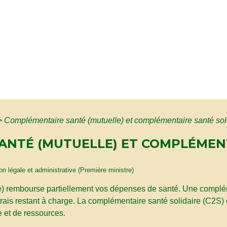
>
Complémentaire santé (mutuelle) et complémentaire santé sol
ANTÉ (MUTUELLE) ET COMPLÉMEN
ion légale et administrative (Première ministre)
e) rembourse partiellement vos dépenses de santé. Une compléme
s frais restant à charge. La complémentaire santé solidaire (C2S
e et de ressources.