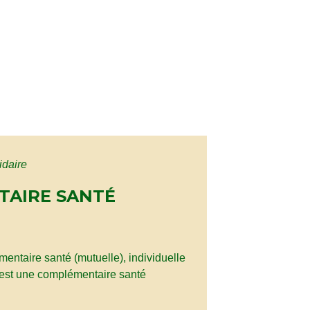
idaire
TAIRE SANTÉ
ntaire santé (mutuelle), individuelle
) est une complémentaire santé