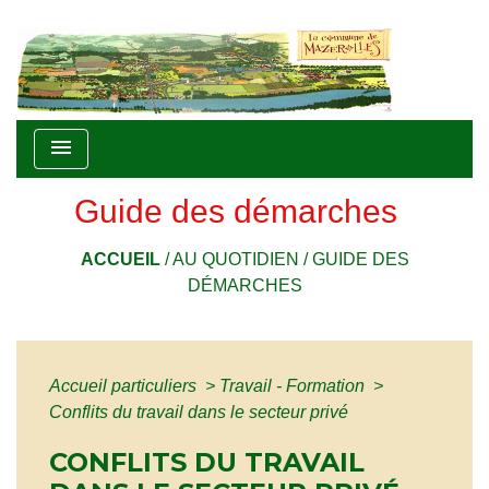
menu
Guide des démarches
ACCUEIL
/
AU QUOTIDIEN
/
GUIDE DES
DÉMARCHES
Accueil particuliers
>
Travail - Formation
>
Conflits du travail dans le secteur privé
CONFLITS DU TRAVAIL