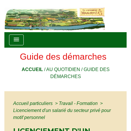
menu
Guide des démarches
ACCUEIL
/
AU QUOTIDIEN
/
GUIDE DES
DÉMARCHES
Accueil particuliers
>
Travail - Formation
>
Licenciement d'un salarié du secteur privé pour
motif personnel
LICENCIEMENT D'UN