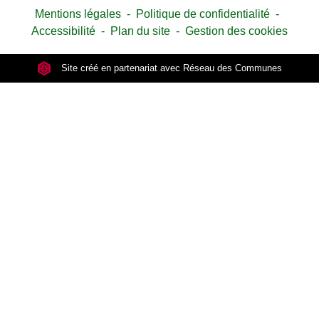
Mentions légales
-
Politique de confidentialité
-
Accessibilité
-
Plan du site
-
Gestion des cookies
Site créé en partenariat avec Réseau des Communes