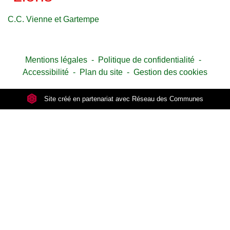
C.C. Vienne et Gartempe
Mentions légales
-
Politique de confidentialité
-
Accessibilité
-
Plan du site
-
Gestion des cookies
Site créé en partenariat avec Réseau des Communes