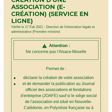
ASSOCIATION (E-
CRÉATION) (SERVICE EN
LIGNE)
Vérifié le 17 Feb 2021 - Direction de l'information légale et
administrative (Première ministre)
Attention :
warning
Ne concerne pas l'Alsace-Moselle
Permet de :
déclarer la création de votre association
et de demander la publication au Journal
officiel des associations et fondations
d'entreprise (JOAFE) sauf si le siège social
de l'association est situé en Nouvelle-
Calédonie, en Polynésie française ou à