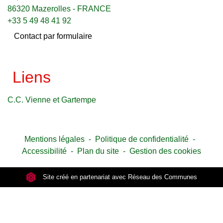
86320 Mazerolles - FRANCE
+33 5 49 48 41 92
Contact par formulaire
Liens
C.C. Vienne et Gartempe
Mentions légales
-
Politique de confidentialité
-
Accessibilité
-
Plan du site
-
Gestion des cookies
Site créé en partenariat avec Réseau des Communes