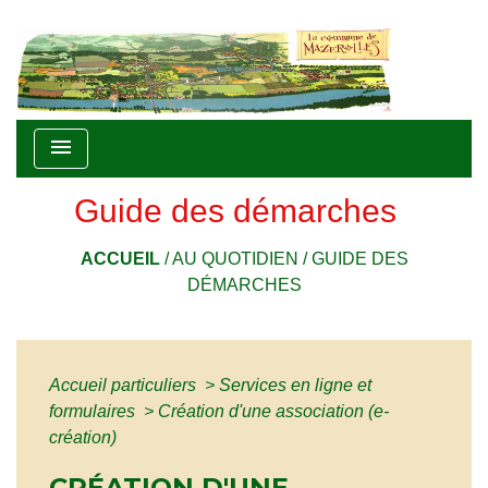
menu
Guide des démarches
ACCUEIL
/
AU QUOTIDIEN
/
GUIDE DES
DÉMARCHES
Accueil particuliers
>
Services en ligne et
formulaires
>
Création d'une association (e-
création)
CRÉATION D'UNE