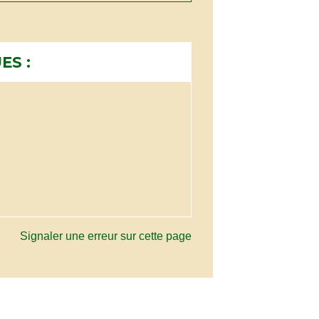
ES :
Signaler une erreur sur cette page