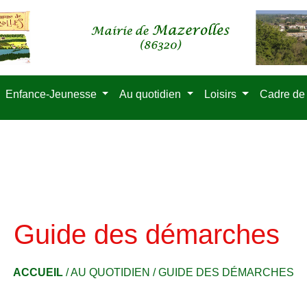
Enfance-Jeunesse
Au quotidien
Loisirs
Cadre de
Guide des démarches
ACCUEIL
/
AU QUOTIDIEN
/
GUIDE DES DÉMARCHES