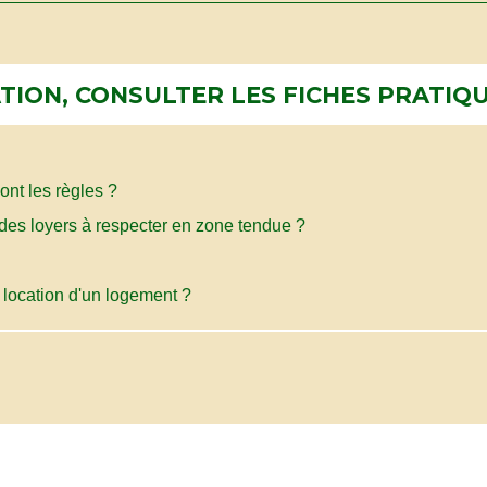
ION, CONSULTER LES FICHES PRATIQU
ont les règles ?
des loyers à respecter en zone tendue ?
la location d'un logement ?