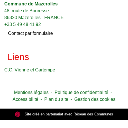
Commune de Mazerolles
48, route de Bouresse
86320 Mazerolles - FRANCE
+33 5 49 48 41 92
Contact par formulaire
Liens
C.C. Vienne et Gartempe
Mentions légales
-
Politique de confidentialité
-
Accessibilité
-
Plan du site
-
Gestion des cookies
Site créé en partenariat avec Réseau des Communes