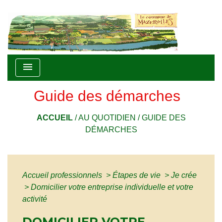
menu
Guide des démarches
ACCUEIL
/
AU QUOTIDIEN
/
GUIDE DES
DÉMARCHES
Accueil professionnels
>
Étapes de vie
>
Je crée
>
Domicilier votre entreprise individuelle et votre
activité
DOMICILIER VOTRE