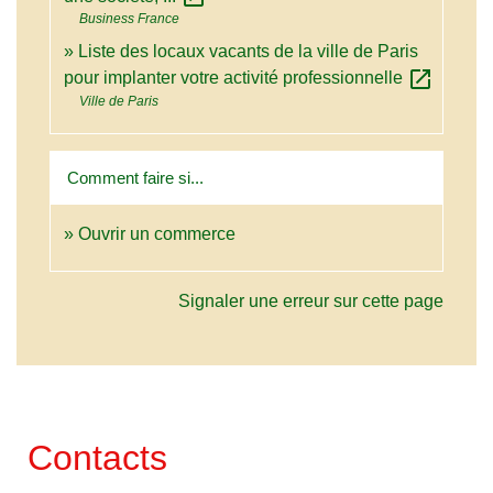
Business France
Liste des locaux vacants de la ville de Paris
open_in_new
pour implanter votre activité professionnelle
Ville de Paris
Comment faire si...
Ouvrir un commerce
Signaler une erreur sur cette page
Contacts