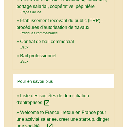
portage salarial, coopérative, pépinière
Étapes de vie
Établissement recevant du public (ERP) :
procédures d'autorisation de travaux
Pratiques commerciales
Contrat de bail commercial
Baux
Bail professionnel
Baux
Pour en savoir plus
Liste des sociétés de domiciliation
open_in_new
d'entreprises
Welcome to France : retour en France pour
une activité salariée, créer une start-up, diriger
open_in_new
une société, ...