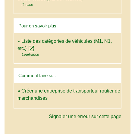
Justice
Pour en savoir plus
Liste des catégories de véhicules (M1, N1,
open_in_new
etc.)
Legifrance
Comment faire si...
Créer une entreprise de transporteur routier de
marchandises
Signaler une erreur sur cette page