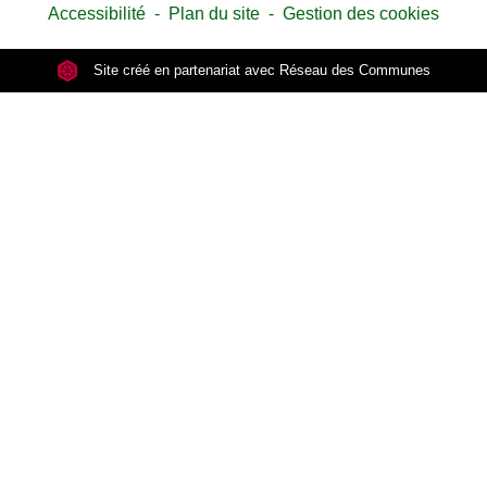
Accessibilité
-
Plan du site
-
Gestion des cookies
Site créé en partenariat avec Réseau des Communes