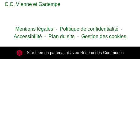
C.C. Vienne et Gartempe
Mentions légales
-
Politique de confidentialité
-
Accessibilité
-
Plan du site
-
Gestion des cookies
Site créé en partenariat avec Réseau des Communes