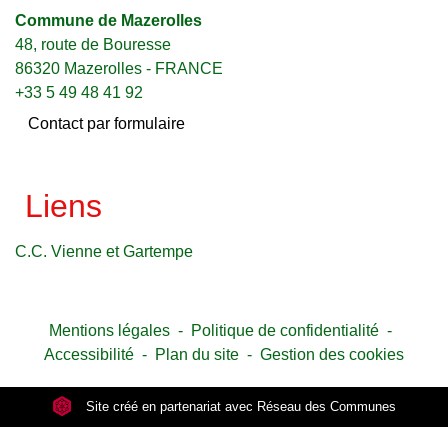
Commune de Mazerolles
48, route de Bouresse
86320 Mazerolles - FRANCE
+33 5 49 48 41 92
Contact par formulaire
Liens
C.C. Vienne et Gartempe
Mentions légales
-
Politique de confidentialité
-
Accessibilité
-
Plan du site
-
Gestion des cookies
Site créé en partenariat avec Réseau des Communes