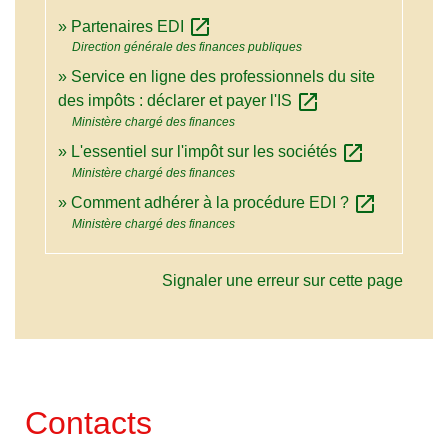
open_in_new
Partenaires EDI
Direction générale des finances publiques
Service en ligne des professionnels du site
open_in_new
des impôts : déclarer et payer l'IS
Ministère chargé des finances
open_in_new
L'essentiel sur l'impôt sur les sociétés
Ministère chargé des finances
open_in_new
Comment adhérer à la procédure EDI ?
Ministère chargé des finances
Signaler une erreur sur cette page
Contacts