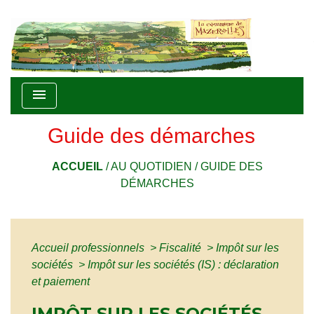
menu
Guide des démarches
ACCUEIL
/
AU QUOTIDIEN
/
GUIDE DES
DÉMARCHES
Accueil professionnels
>
Fiscalité
>
Impôt sur les
sociétés
>
Impôt sur les sociétés (IS) : déclaration
et paiement
IMPÔT SUR LES SOCIÉTÉS