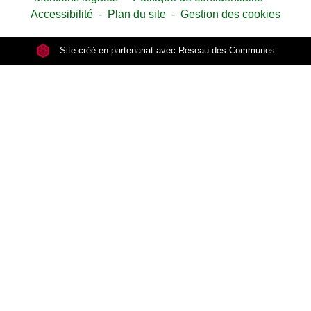
Accessibilité
-
Plan du site
-
Gestion des cookies
Site créé en partenariat avec Réseau des Communes