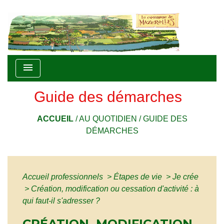
menu
Guide des démarches
ACCUEIL
/
AU QUOTIDIEN
/
GUIDE DES
DÉMARCHES
Accueil professionnels
>
Étapes de vie
>
Je crée
>
Création, modification ou cessation d'activité : à
qui faut-il s'adresser ?
CRÉATION, MODIFICATION