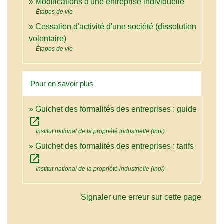
Modifications d'une entreprise individuelle
Étapes de vie
Cessation d'activité d'une société (dissolution
volontaire)
Étapes de vie
Pour en savoir plus
Guichet des formalités des entreprises : guide
open_in_new
Institut national de la propriété industrielle (Inpi)
Guichet des formalités des entreprises : tarifs
open_in_new
Institut national de la propriété industrielle (Inpi)
Signaler une erreur sur cette page