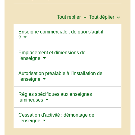
keyboard_arrow_up
keyboard_arrow_down
Tout replier
Tout déplier
Enseigne commerciale : de quoi s'agit-il
?
Emplacement et dimensions de
l'enseigne
Autorisation préalable à l'installation de
l'enseigne
Règles spécifiques aux enseignes
lumineuses
Cessation d'activité : démontage de
l'enseigne