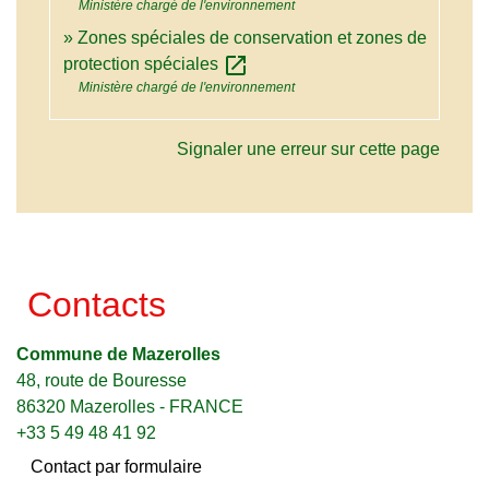
Ministère chargé de l'environnement
Zones spéciales de conservation et zones de
open_in_new
protection spéciales
Ministère chargé de l'environnement
Signaler une erreur sur cette page
Contacts
Commune de Mazerolles
48, route de Bouresse
86320 Mazerolles - FRANCE
+33 5 49 48 41 92
Contact par formulaire