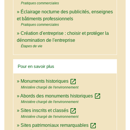
Pratiques commerciales
Éclairage nocturne des publicités, enseignes
et bâtiments professionnels
Pratiques commerciales
Création d'entreprise : choisir et protéger la
dénomination de l'entreprise
Étapes de vie
Pour en savoir plus
open_in_new
Monuments historiques
Ministère chargé de l'environnement
open_in_new
Abords des monuments historiques
Ministère chargé de l'environnement
open_in_new
Sites inscrits et classés
Ministère chargé de l'environnement
open_in_new
Sites patrimoniaux remarquables