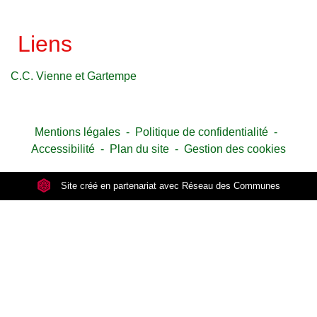
Liens
C.C. Vienne et Gartempe
Mentions légales
-
Politique de confidentialité
-
Accessibilité
-
Plan du site
-
Gestion des cookies
Site créé en partenariat avec Réseau des Communes