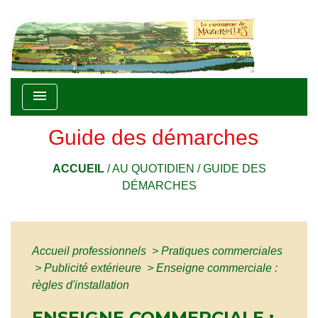
menu
Guide des démarches
ACCUEIL
/
AU QUOTIDIEN
/
GUIDE DES
DÉMARCHES
Accueil professionnels
>
Pratiques commerciales
>
Publicité extérieure
>
Enseigne commerciale :
règles d'installation
ENSEIGNE COMMERCIALE :