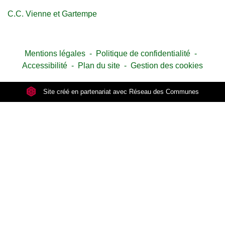
C.C. Vienne et Gartempe
Mentions légales
-
Politique de confidentialité
-
Accessibilité
-
Plan du site
-
Gestion des cookies
Site créé en partenariat avec Réseau des Communes