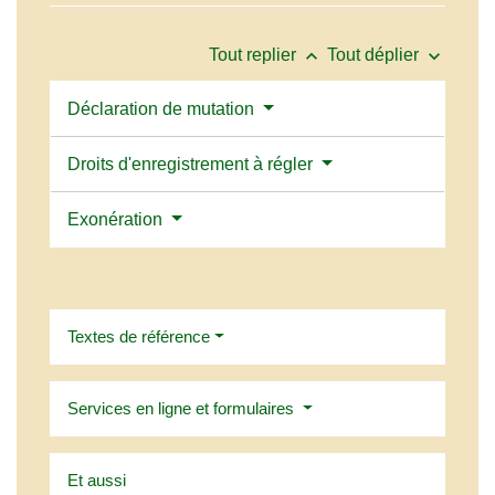
keyboard_arrow_up
keyboard_arrow_down
Tout replier
Tout déplier
Déclaration de mutation
Droits d'enregistrement à régler
Exonération
Textes de référence
Services en ligne et formulaires
Et aussi