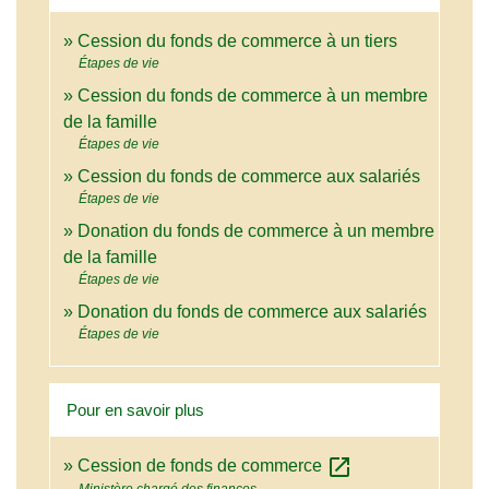
Cession du fonds de commerce à un tiers
Étapes de vie
Cession du fonds de commerce à un membre
de la famille
Étapes de vie
Cession du fonds de commerce aux salariés
Étapes de vie
Donation du fonds de commerce à un membre
de la famille
Étapes de vie
Donation du fonds de commerce aux salariés
Étapes de vie
Pour en savoir plus
open_in_new
Cession de fonds de commerce
Ministère chargé des finances