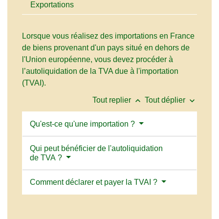
Exportations
Lorsque vous réalisez des importations en France
de biens provenant d'un pays situé en dehors de
l'Union européenne, vous devez procéder à
l’autoliquidation de la TVA due à l'importation
(TVAI).
keyboard_arrow_up
keyboard_arrow_down
Tout replier
Tout déplier
Qu'est-ce qu'une importation ?
Qui peut bénéficier de l'autoliquidation
de TVA ?
Comment déclarer et payer la TVAI ?