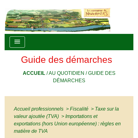
menu
Guide des démarches
ACCUEIL
/
AU QUOTIDIEN
/
GUIDE DES
DÉMARCHES
Accueil professionnels
>
Fiscalité
>
Taxe sur la
valeur ajoutée (TVA)
>
Importations et
exportations (hors Union européenne) : règles en
matière de TVA