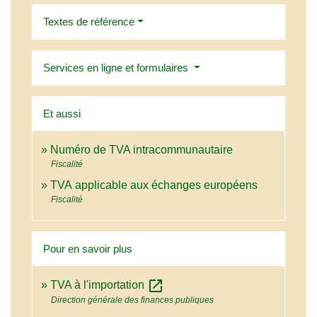
Textes de référence
Services en ligne et formulaires
Et aussi
Numéro de TVA intracommunautaire
Fiscalité
TVA applicable aux échanges européens
Fiscalité
Pour en savoir plus
open_in_new
TVA à l'importation
Direction générale des finances publiques