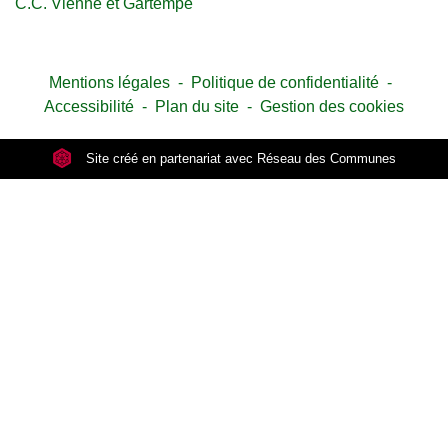
C.C. Vienne et Gartempe
Mentions légales
-
Politique de confidentialité
-
Accessibilité
-
Plan du site
-
Gestion des cookies
Site créé en partenariat avec Réseau des Communes