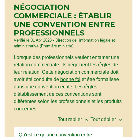
NÉGOCIATION
COMMERCIALE : ÉTABLIR
UNE CONVENTION ENTRE
PROFESSIONNELS
Vérifié le 01 Apr 2023 - Direction de l'information légale et
administrative (Première ministre)
Lorsque des professionnels veulent entamer une
relation commerciale, ils négocient les règles de
leur relation. Cette négociation commerciale doit
avoir été conduite de
bonne foi
et être formalisée
dans une convention écrite. Les règles
d'établissement de ces conventions sont
différentes selon les professionnels et les produits
concernés.
keyboard_arrow_up
keyboard_arrow_down
Tout replier
Tout déplier
Qu'est ce qu'une convention entre