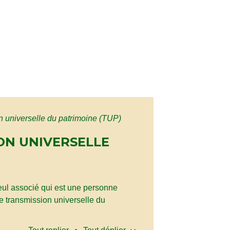
on universelle du patrimoine (TUP)
ION UNIVERSELLE
seul associé qui est une personne
une transmission universelle du