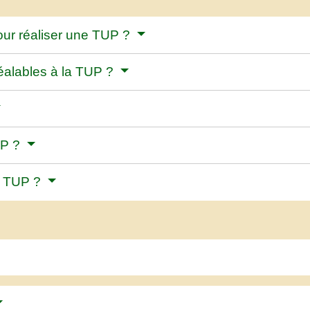
pour réaliser une TUP ?
réalables à la TUP ?
UP ?
la TUP ?