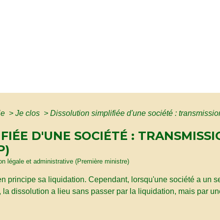
ie
>
Je clos
>
Dissolution simplifiée d'une société : transmissi
FIÉE D'UNE SOCIÉTÉ : TRANSMISS
P)
ion légale et administrative (Première ministre)
en principe sa liquidation. Cependant, lorsqu'une société a un 
, la dissolution a lieu sans passer par la liquidation, mais par 