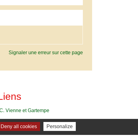
Signaler une erreur sur cette page
Liens
C. Vienne et Gartempe
Deny all cookies
Personalize