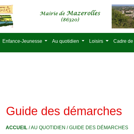
Enfance-Jeunesse
Au quotidien
Loisirs
Cadre de
Guide des démarches
ACCUEIL
/
AU QUOTIDIEN
/
GUIDE DES DÉMARCHES